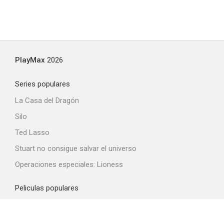
PlayMax
2026
Series populares
La Casa del Dragón
Silo
Ted Lasso
Stuart no consigue salvar el universo
Operaciones especiales: Lioness
Peliculas populares
Spider-Man: Brand New Day
La odisea