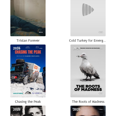
Tristan Forever
Cold Turkey for Emergencies
2026
--
2026
--
Chasing the Peak
The Roots of Madness
2025
--
2025
--