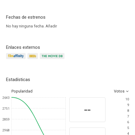
Fechas de estrenos
No hay ninguna fecha.
Añadir
Enlaces externos
Estadísticas
Popularidad
Votos
2643
10
9
--
2751
8
7
2859
6
5
2968
4