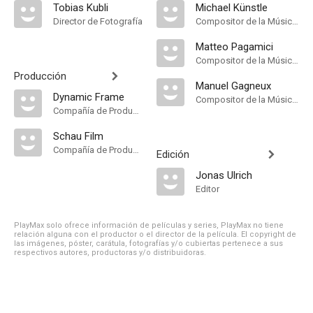
Tobias Kubli
Michael Künstle
Director de Fotografía
Compositor de la Música Original
Matteo Pagamici
Compositor de la Música Original
Producción
Manuel Gagneux
Dynamic Frame
Compositor de la Música Original
Compañía de Produccion
Schau Film
Compañía de Produccion
Edición
Jonas Ulrich
Editor
PlayMax solo ofrece información de películas y series, PlayMax no tiene
relación alguna con el productor o el director de la película. El copyright de
las imágenes, póster, carátula, fotografías y/o cubiertas pertenece a sus
respectivos autores, productoras y/o distribuidoras.