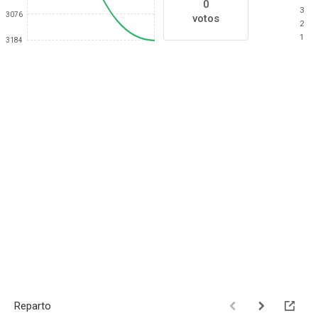
0
3
3076
votos
2
1
3184
Reparto