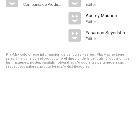
Compañía de Produccion
Editor
Audrey Maurion
Editor
Yasaman Seyedahmadi
Editor
PlayMax solo ofrece información de películas y series, PlayMax no tiene
relación alguna con el productor o el director de la película. El copyright de
las imágenes, póster, carátula, fotografías y/o cubiertas pertenece a sus
respectivos autores, productoras y/o distribuidoras.