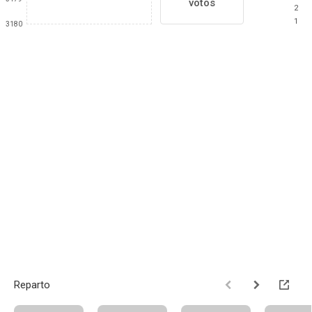
votos
2
1
3180
Reparto