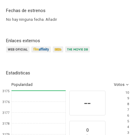
Fechas de estrenos
No hay ninguna fecha.
Añadir
Enlaces externos
Estadísticas
Popularidad
Votos
3175
10
9
--
3176
8
7
3177
6
5
3178
4
0
3
3179