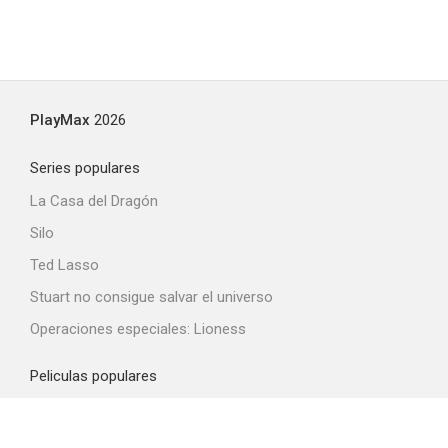
PlayMax
2026
Series populares
La Casa del Dragón
Silo
Ted Lasso
Stuart no consigue salvar el universo
Operaciones especiales: Lioness
Peliculas populares
Spider-Man: Brand New Day
La odisea