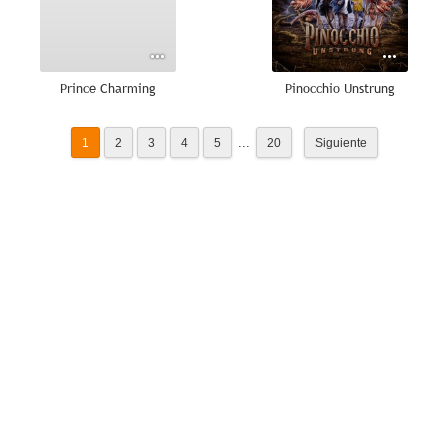
Prince Charming
Pinocchio Unstrung
...
1
2
3
4
5
20
Siguiente