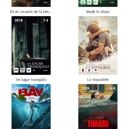
En el corazón de la bestia
Made in Abyss
2018
7.4
2012
7.9
Un lugar tranquilo
Lo imposible
2026
3.0
2026
4.8