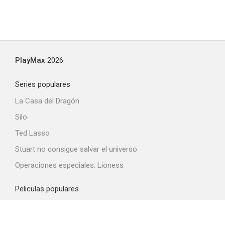
PlayMax
2026
Series populares
La Casa del Dragón
Silo
Ted Lasso
Stuart no consigue salvar el universo
Operaciones especiales: Lioness
Peliculas populares
Spider-Man: Brand New Day
La odisea