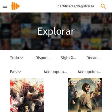
Identificarse/Registrarse
Explorar
Todo
Disponible
Siglo XI
Década
País
Más populares
Más opciones
2019
8.7
2025
7.2