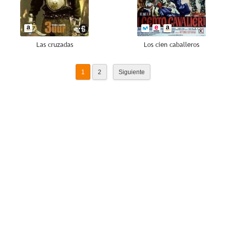
Las cruzadas
Los cien caballeros
1
2
Siguiente