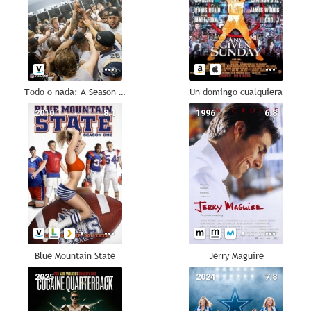
Todo o nada: A Season with the Los Angeles Rams
Un domingo cualquiera
2010
8.1
1996
6.8
Blue Mountain State
Jerry Maguire
2025
--
2024
7.8