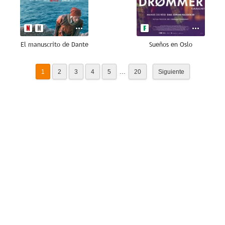
El manuscrito de Dante
Sueños en Oslo
...
1
2
3
4
5
20
Siguiente