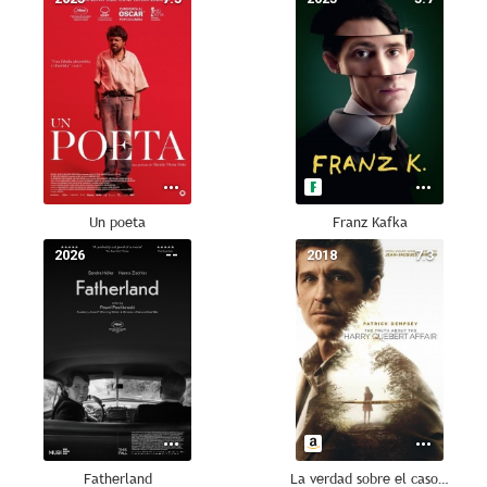
Un poeta
Franz Kafka
2026
--
2018
7.3
Fatherland
La verdad sobre el caso Harry Quebert