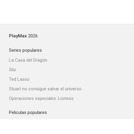
PlayMax
2026
Series populares
La Casa del Dragón
Silo
Ted Lasso
Stuart no consigue salvar el universo
Operaciones especiales: Lioness
Peliculas populares
Spider-Man: Brand New Day
La odisea