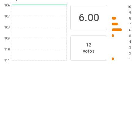
106
10
9
6.00
107
8
7
108
6
5
109
4
12
3
110
votos
2
1
111