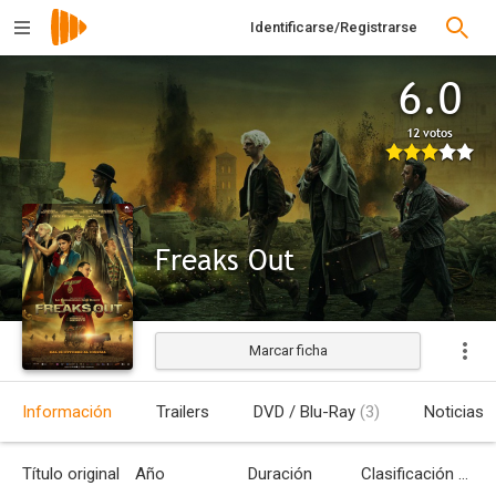
Identificarse/Registrarse
6.0
12 votos
Freaks Out
Marcar ficha
Estrenada
Información
Trailers
DVD / Blu-Ray
(3)
Noticias
Título original
Año
Duración
Clasificación por edades