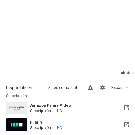
Disponible en...
Sitios compatibles
España
Suscripción
Amazon Prime Video
Suscripción:
HD
Filmin
Suscripción:
HD
Disponible hasta el Dom, 31 Dic 2028 (Quedan 2 años)