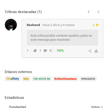
Críticas destacadas (1)
Rashend
Hace 2 años y 9 meses
6
Esta crítica podría contener spoilers, pulse en
este mensaje para mostrarla
1
1
0
100%
Responder
Enlaces externos
Estadísticas
Popularidad
Votos