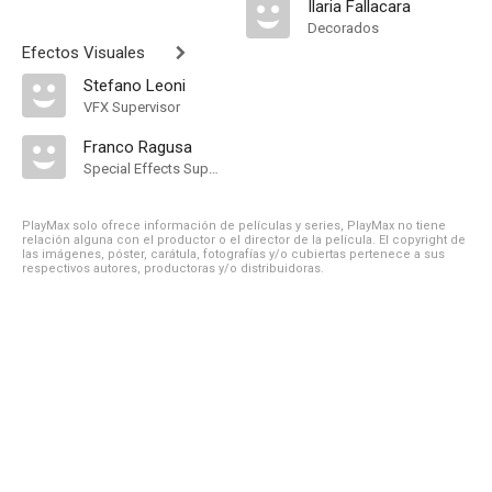
Ilaria Fallacara
Decorados
Efectos Visuales
Stefano Leoni
VFX Supervisor
Franco Ragusa
Special Effects Supervisor
PlayMax solo ofrece información de películas y series, PlayMax no tiene
relación alguna con el productor o el director de la película. El copyright de
las imágenes, póster, carátula, fotografías y/o cubiertas pertenece a sus
respectivos autores, productoras y/o distribuidoras.