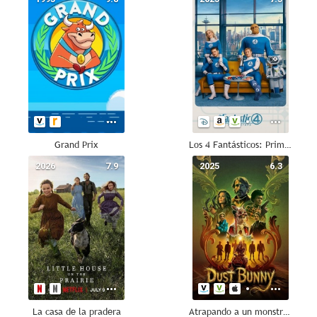
Grand Prix
Los 4 Fantásticos: Primeros pasos
2026
7.9
2025
6.3
La casa de la pradera
Atrapando a un monstruo