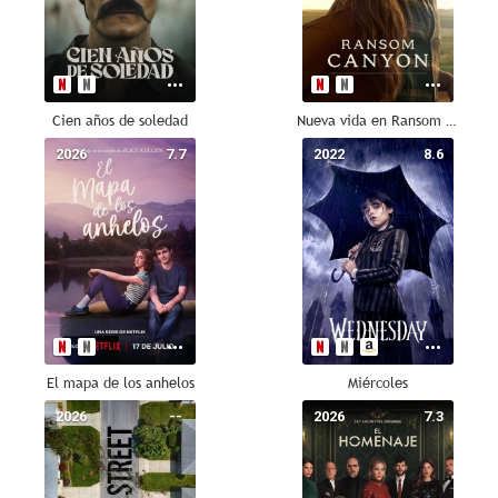
Cien años de soledad
Nueva vida en Ransom Canyon
2026
7.7
2022
8.6
El mapa de los anhelos
Miércoles
2026
--
2026
7.3