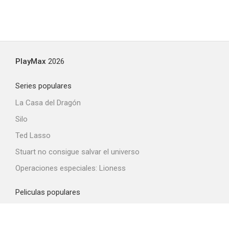
PlayMax
2026
Series populares
La Casa del Dragón
Silo
Ted Lasso
Stuart no consigue salvar el universo
Operaciones especiales: Lioness
Peliculas populares
Spider-Man: Brand New Day
La odisea