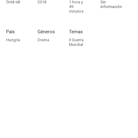
Örök tél
2018
1 hora y
Sin
49
información
minutos
País
Géneros
Temas
Hungría
Drama
II Guerra
Mundial