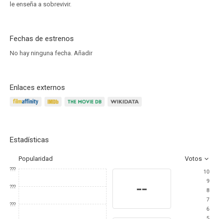
le enseña a sobrevivir.
Fechas de estrenos
No hay ninguna fecha.
Añadir
Enlaces externos
Estadísticas
Popularidad
Votos
???
10
9
--
???
8
7
???
6
5