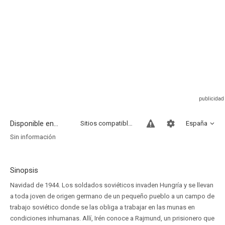
Disponible en...
Sitios compatibles
España
Sin información
Sinopsis
Navidad de 1944. Los soldados soviéticos invaden Hungría y se llevan
a toda joven de origen germano de un pequeño pueblo a un campo de
trabajo soviético donde se las obliga a trabajar en las munas en
condiciones inhumanas. Allí, Irén conoce a Rajmund, un prisionero que