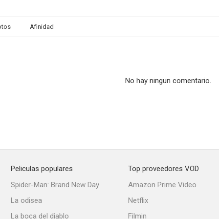
otos
Afinidad
No hay ningun comentario.
Peliculas populares
Top proveedores VOD
Spider-Man: Brand New Day
Amazon Prime Video
La odisea
Netflix
La boca del diablo
Filmin