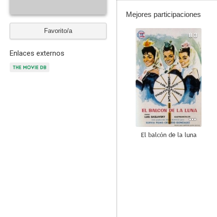
Mejores participaciones
Favorito/a
8.3
Enlaces externos
El balcón de la luna
--