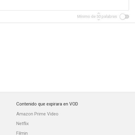
Mínimo de
50
palabras
Contenido que expirara en VOD
Amazon Prime Video
Netflix
Filmin