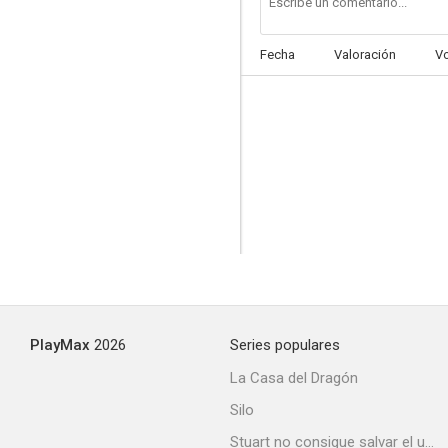
Fecha
Valoración
V
PlayMax
2026
Series populares
La Casa del Dragón
Silo
Stuart no consigue salvar el universo