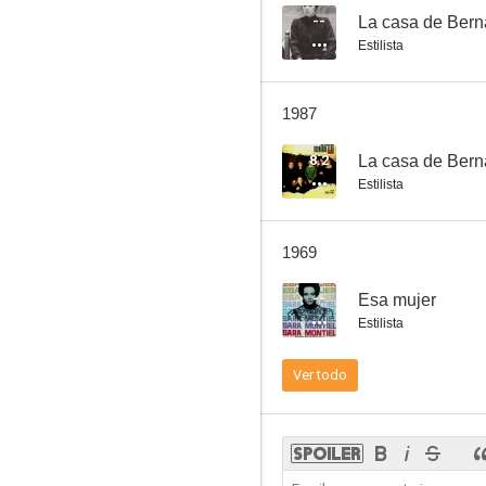
--
La casa de Bern
Estilista
1987
8.2
La casa de Bern
Estilista
1969
--
Esa mujer
Estilista
Ver todo