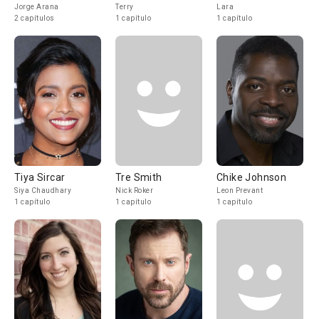
Jorge Arana
Terry
Lara
2 capítulos
1 capítulo
1 capítulo
Tiya Sircar
Tre Smith
Chike Johnson
Siya Chaudhary
Nick Roker
Leon Prevant
1 capítulo
1 capítulo
1 capítulo