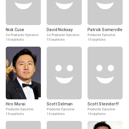
Nick Cuse
David Nicksay
Patrick Somerville
Co-Productor Ejecutivo
Co-Productor Ejecutivo
Productor Ejecutivo
10 capítulos
10 capítulos
10 capítulos
Hiro Murai
Scott Delman
Scott Steindorff
Productor Ejecutivo
Productor Ejecutivo
Productor Ejecutivo
10 capítulos
10 capítulos
10 capítulos