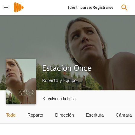
Identificarse/Registrarse
Estación Once
Reparto y Equipo
Volver a la ficha
Todo
Reparto
Dirección
Escritura
Cámara