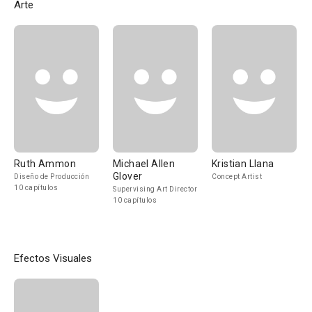
Arte
Ruth Ammon
Michael Allen
Kristian Llana
Glover
Diseño de Producción
Concept Artist
10 capítulos
Supervising Art Director
10 capítulos
Efectos Visuales