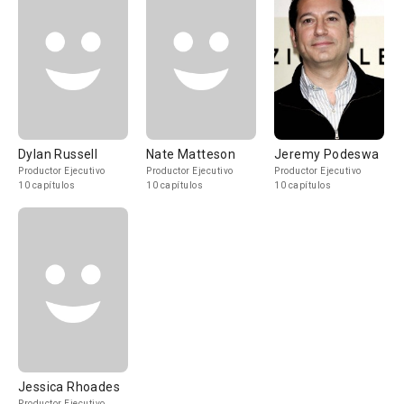
Dylan Russell
Nate Matteson
Jeremy Podeswa
Productor Ejecutivo
Productor Ejecutivo
Productor Ejecutivo
10 capítulos
10 capítulos
10 capítulos
Jessica Rhoades
Productor Ejecutivo