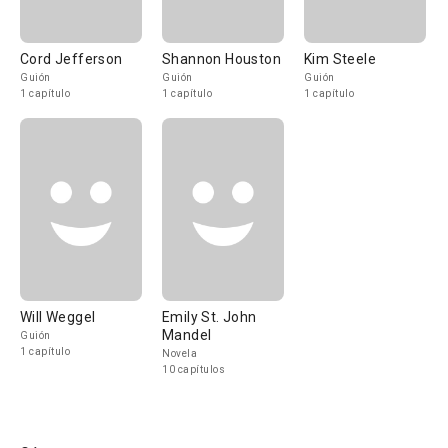
Cord Jefferson
Shannon Houston
Kim Steele
Guión
Guión
Guión
1 capítulo
1 capítulo
1 capítulo
Will Weggel
Emily St. John
Mandel
Guión
1 capítulo
Novela
10 capítulos