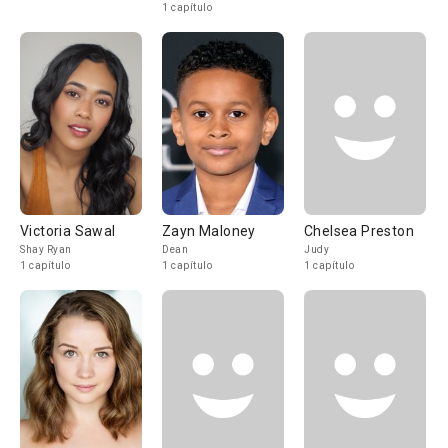
1 capítulo
Victoria Sawal
Zayn Maloney
Chelsea Preston
Shay Ryan
Dean
Judy
1 capítulo
1 capítulo
1 capítulo