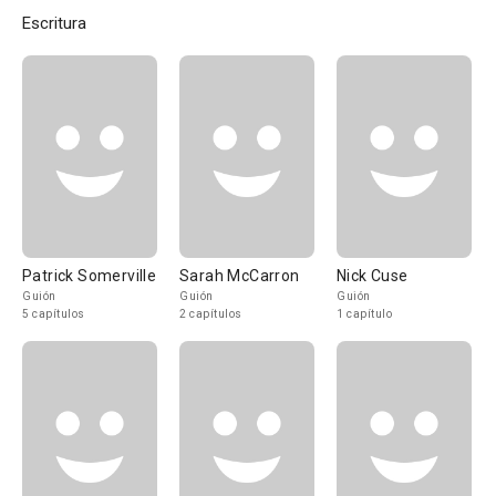
Escritura
Patrick Somerville
Sarah McCarron
Nick Cuse
Guión
Guión
Guión
5 capítulos
2 capítulos
1 capítulo