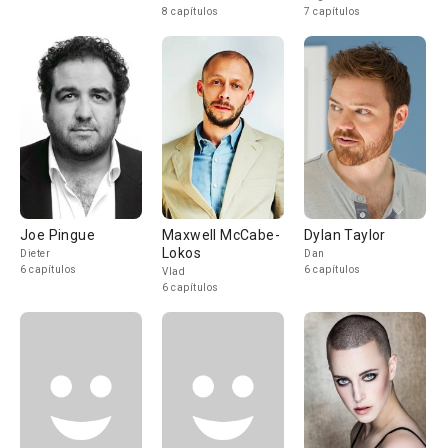
8 capítulos
7 capítulos
Joe Pingue
Maxwell McCabe-
Dylan Taylor
Lokos
Dieter
Dan
6 capítulos
6 capítulos
Vlad
6 capítulos