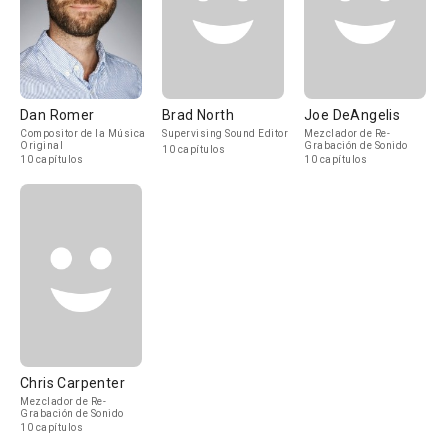
Dan Romer
Brad North
Joe DeAngelis
Compositor de la Música
Supervising Sound Editor
Mezclador de Re-
Original
Grabación de Sonido
10 capítulos
10 capítulos
10 capítulos
Chris Carpenter
Mezclador de Re-
Grabación de Sonido
10 capítulos