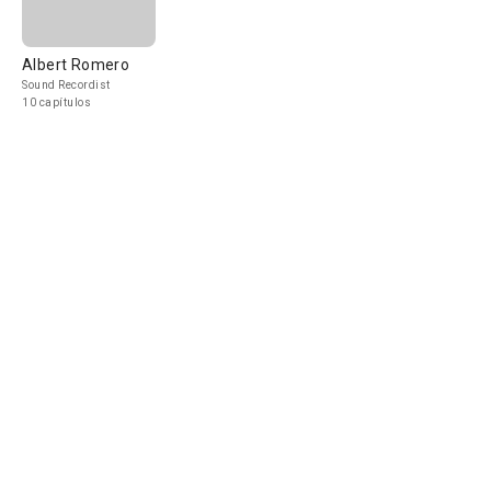
Albert Romero
Sound Recordist
10 capítulos