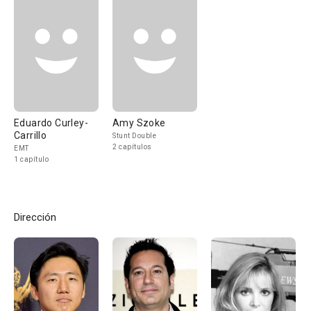
Eduardo Curley-
Amy Szoke
Carrillo
Stunt Double
2 capítulos
EMT
1 capítulo
Dirección