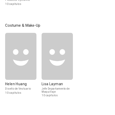
10 capítulos
Costume & Make-Up
Helen Huang
Lisa Layman
Diseño de Vestuario
Jefe Departamento de
Maquillaje
10 capítulos
10 capítulos