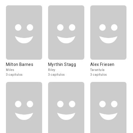
Milton Barnes
Myrthin Stagg
Alex Friesen
Miles
Riley
Tarantula
3 capítulos
3 capítulos
3 capítulos