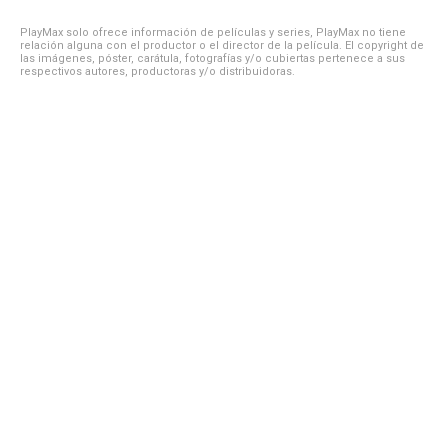
PlayMax solo ofrece información de películas y series, PlayMax no tiene
relación alguna con el productor o el director de la película. El copyright de
las imágenes, póster, carátula, fotografías y/o cubiertas pertenece a sus
respectivos autores, productoras y/o distribuidoras.