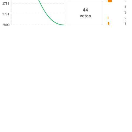
5
2788
4
44
3
2794
votos
2
1
2800