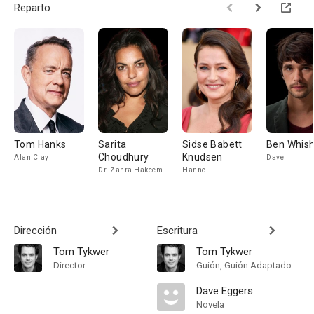
Reparto
Tom Hanks
Sarita
Sidse Babett
Ben Whis
Choudhury
Knudsen
Alan Clay
Dave
Dr. Zahra Hakeem
Hanne
Dirección
Escritura
Tom Tykwer
Tom Tykwer
Director
Guión, Guión Adaptado
Dave Eggers
Novela