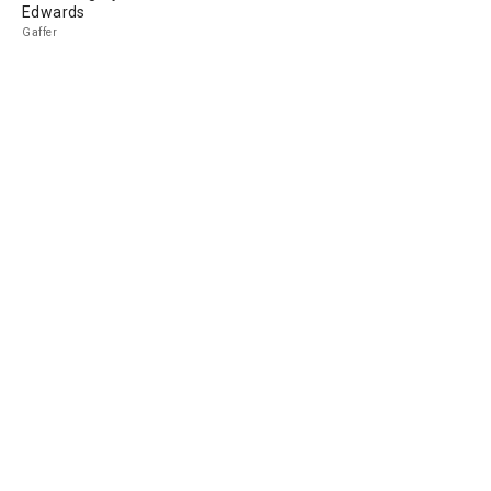
Edwards
Gaffer