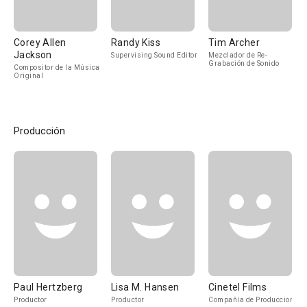
Corey Allen
Randy Kiss
Tim Archer
Jackson
Supervising Sound Editor
Mezclador de Re-
Grabación de Sonido
Compositor de la Música
Original
Producción
Paul Hertzberg
Lisa M. Hansen
Cinetel Films
Productor
Productor
Compañía de Produccion