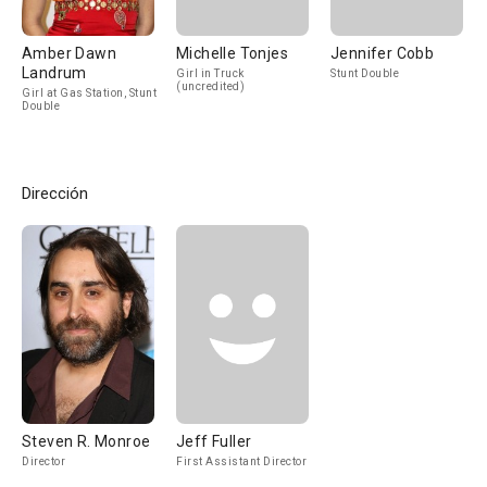
Amber Dawn
Michelle Tonjes
Jennifer Cobb
Landrum
Girl in Truck
Stunt Double
(uncredited)
Girl at Gas Station, Stunt
Double
Dirección
Steven R. Monroe
Jeff Fuller
Director
First Assistant Director