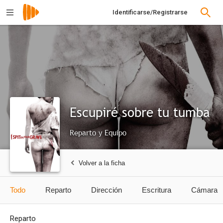
Identificarse/Registrarse
Escupiré sobre tu tumba
Reparto y Equipo
Volver a la ficha
Todo
Reparto
Dirección
Escritura
Cámara
Reparto