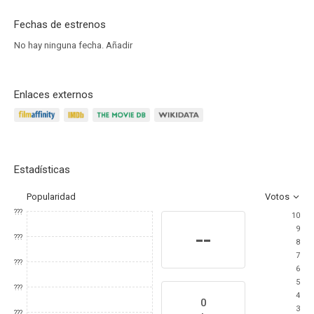
Fechas de estrenos
No hay ninguna fecha.
Añadir
Enlaces externos
Estadísticas
Popularidad
Votos
???
10
9
--
???
8
7
???
6
5
???
4
0
3
???