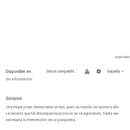
Disponible en...
Sitios compatibles
España
Sin información
Sinopsis
Una mujer joven desea tener un hijo, pero su marido se opone a ello.
La tensión que tal discrepancia provoca se va agravando, hasta ser
necesaria la intervención de un psiquiatra.