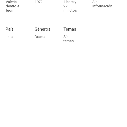
Valeria
1972
1 hora y
Sin
dentro e
27
información
fuori
minutos
País
Géneros
Temas
Italia
Drama
Sin
temas