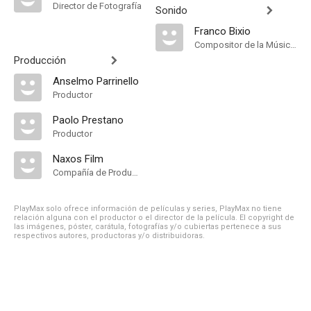
Director de Fotografía
Sonido
Franco Bixio
Compositor de la Música Original, Música
Producción
Anselmo Parrinello
Productor
Paolo Prestano
Productor
Naxos Film
Compañía de Produccion
PlayMax solo ofrece información de películas y series, PlayMax no tiene
relación alguna con el productor o el director de la película. El copyright de
las imágenes, póster, carátula, fotografías y/o cubiertas pertenece a sus
respectivos autores, productoras y/o distribuidoras.