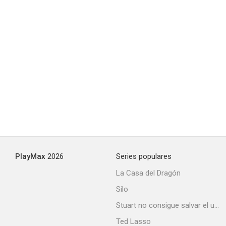
PlayMax
2026
Series populares
La Casa del Dragón
Silo
Stuart no consigue salvar el universo
Ted Lasso