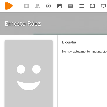
Ernesto Ráez
Biografía
No hay actualmente ninguna biog