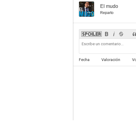
--
El mudo
Reparto
Fecha
Valoración
V