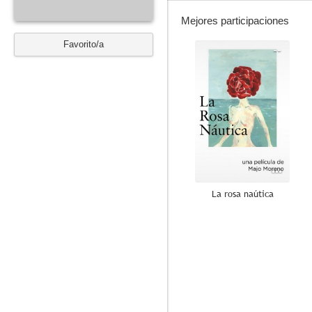
Mejores participaciones
Favorito/a
--
La rosa naútica