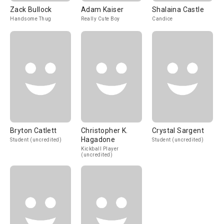
Zack Bullock
Adam Kaiser
Shalaina Castle
Handsome Thug
Really Cute Boy
Candice
Bryton Catlett
Christopher K.
Crystal Sargent
Hagadone
Student (uncredited)
Student (uncredited)
Kickball Player
(uncredited)