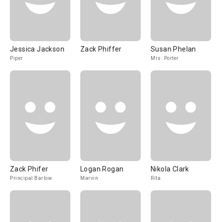
Jessica Jackson
Zack Phiffer
Susan Phelan
Piper
Mrs. Porter
Zack Phifer
Logan Rogan
Nikola Clark
Principal Barlow
Marvin
Rita