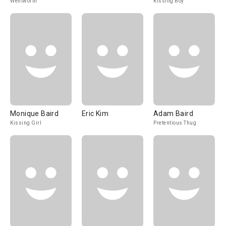
Wentworth
Kissing Boy
Monique Baird
Eric Kim
Adam Baird
Kissing Girl
Pretentious Thug