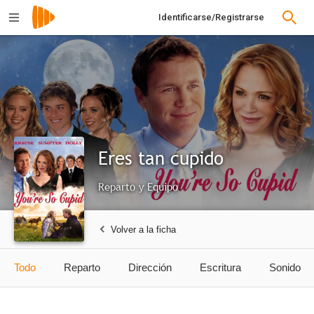
Identificarse/Registrarse
Eres tan cupido
Reparto y Equipo
Volver a la ficha
Todo
Reparto
Dirección
Escritura
Sonido