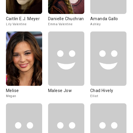
Caitlin E.J. Meyer
Danielle Chuchran
Amanda Gallo
Lily Valentine
Emma Valentine
Ashley
Melise
Malese Jow
Chad Hively
Megan
Elliot