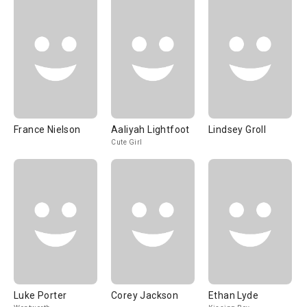
France Nielson
Aaliyah Lightfoot
Lindsey Groll
Cute Girl
Luke Porter
Corey Jackson
Ethan Lyde