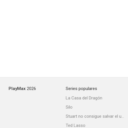
PlayMax
2026
Series populares
La Casa del Dragón
Silo
Stuart no consigue salvar el universo
Ted Lasso