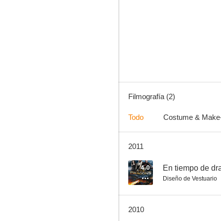
Filmografía (2)
Todo
Costume & Make
2011
4.0
En tiempo de dr
Diseño de Vestuario
2010