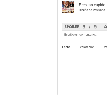
1.0
Eres tan cupido
Diseño de Vestuario
Fecha
Valoración
V