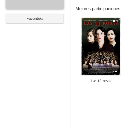
Mejores participaciones
Favorito/a
8.1
Las 13 rosas
6.0