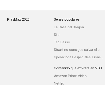
Tirano Banderas
PlayMax
2026
Series populares
La Casa del Dragón
Silo
Ted Lasso
Stuart no consigue salvar el universo
Operaciones especiales: Lioness
Contenido que expirara en VOD
Amazon Prime Video
Netflix
Filmin
Movistar+