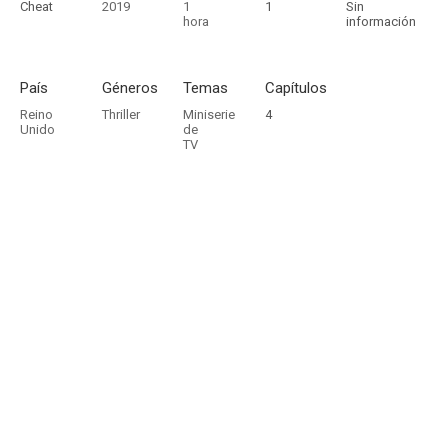
Cheat
2019
1
1
Sin
hora
información
País
Géneros
Temas
Capítulos
Reino
Thriller
Miniserie
4
Unido
de
TV