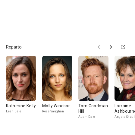
Reparto
Katherine Kelly
Molly Windsor
Tom Goodman-
Lorraine
Hill
Ashbourn
Leah Dale
Rose Vaughan
Adam Dale
Angela Shadl