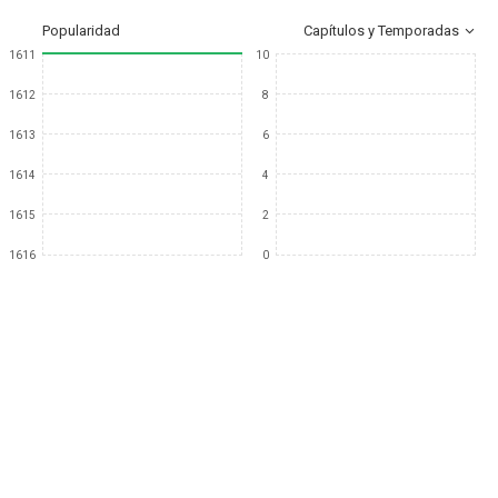
Popularidad
Capítulos y Temporadas
1611
10
1612
8
1613
6
1614
4
1615
2
1616
0