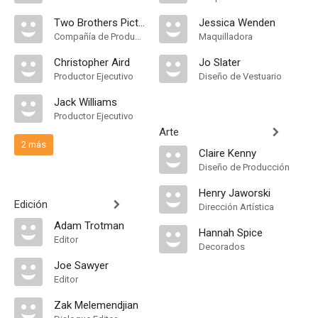
Two Brothers Pictures
Jessica Wenden
Compañía de Produccion
Maquilladora
Christopher Aird
Jo Slater
Productor Ejecutivo
Diseño de Vestuario
Jack Williams
Productor Ejecutivo
Arte
2 más
Claire Kenny
Diseño de Producción
Henry Jaworski
Edición
Dirección Artística
Adam Trotman
Hannah Spice
Editor
Decorados
Joe Sawyer
Editor
Zak Melemendjian