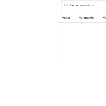
Fecha
Valoración
V