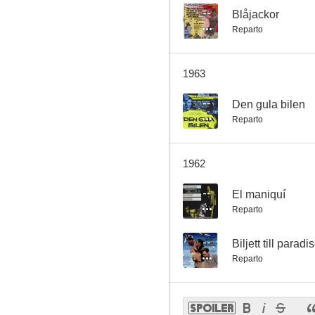
--
Blåjackor
Reparto
1963
--
Den gula bilen
Reparto
1962
--
El maniquí
Reparto
--
Biljett till paradi
Reparto