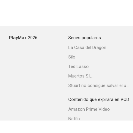
PlayMax
2026
Series populares
La Casa del Dragón
Silo
Ted Lasso
Muertos S.L.
Stuart no consigue salvar el universo
Contenido que expirara en VOD
Amazon Prime Video
Netflix
Movistar+