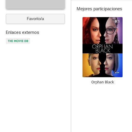
Mejores participaciones
Favorito/a
9.1
Enlaces externos
Orphan Black
7.5