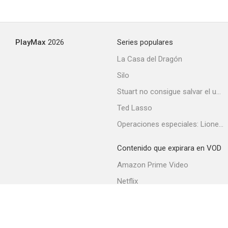
PlayMax
2026
Series populares
La Casa del Dragón
Silo
Stuart no consigue salvar el universo
Ted Lasso
Operaciones especiales: Lioness
Contenido que expirara en VOD
Amazon Prime Video
Netflix
Filmin
Movistar+