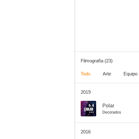
La doble vida de mi marido
6.0
Filmografía (23)
Todo
Arte
Equipo
2019
Trilogía del terror II
5.2
6.4
Polar
Decorados
2016