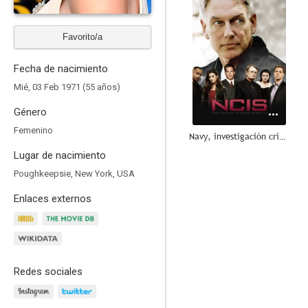
Favorito/a
Fecha de nacimiento
Mié, 03 Feb 1971 (55 años)
Género
Femenino
Navy, investigación criminal (NCIS)
Lugar de nacimiento
7.9
Poughkeepsie, New York, USA
Enlaces externos
Redes sociales
Sabrina, cosas de brujas