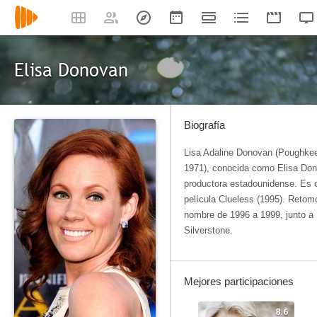
Elisa Donovan
Biografía
Lisa Adaline Donovan (Poughkee
1971), conocida como Elisa Dono
productora estadounidense. Es 
película Clueless (1995). Retomó
nombre de 1996 a 1999, junto a 
Silverstone.
Mejores participaciones
8.6