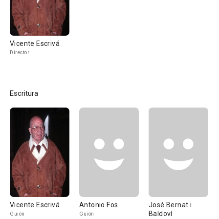
Vicente Escrivá
Director
Escritura
Vicente Escrivá
Antonio Fos
José Bernat i
Baldoví
Guión
Guión