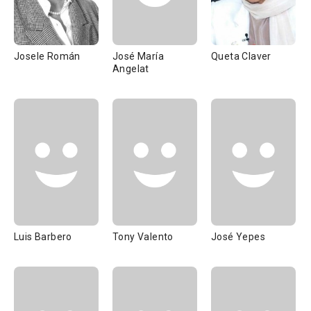
Josele Román
José María
Queta Claver
Angelat
Luis Barbero
Tony Valento
José Yepes