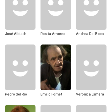
José Albiach
Rosita Amores
Andrea Del Boca
Pedro del Río
Emilio Fornet
Verónica Llimerá