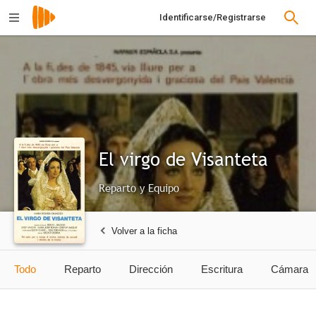
Identificarse/Registrarse
El virgo de Visanteta
Reparto y Equipo
Volver a la ficha
Todo
Reparto
Dirección
Escritura
Cámara