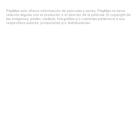
PlayMax solo ofrece información de películas y series, PlayMax no tiene
relación alguna con el productor o el director de la película. El copyright de
las imágenes, póster, carátula, fotografías y/o cubiertas pertenece a sus
respectivos autores, productoras y/o distribuidoras.