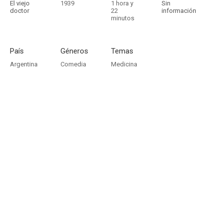
El viejo
1939
1 hora y
Sin
doctor
22
información
minutos
País
Géneros
Temas
Argentina
Comedia
Medicina