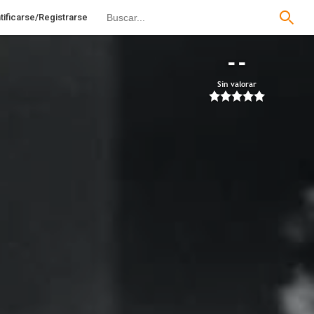
tificarse/Registrarse
--
Sin valorar