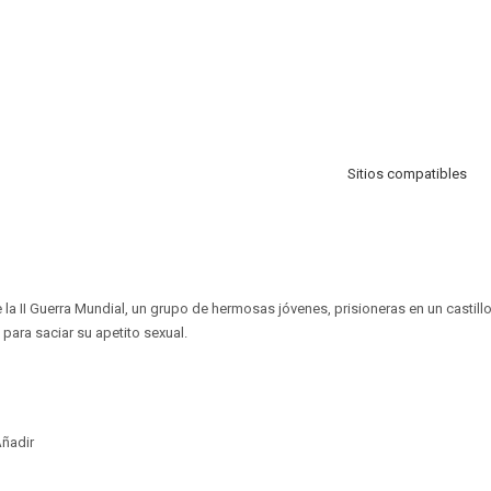
Sitios compatibles
 la II Guerra Mundial, un grupo de hermosas jóvenes, prisioneras en un castillo
ara saciar su apetito sexual.
ñadir