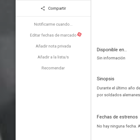
Compartir
Notificarme cuando...
N
Editar fechas de marcado
Añadir nota privada
Disponible en...
Añadir a la lista/s
Sin información
Recomendar
Sinopsis
Durante el último año de
por soldados alemanes p
Fechas de estrenos
No hay ninguna fecha.
A