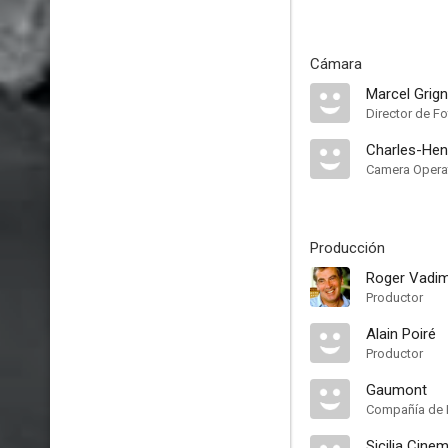
Cámara
Marcel Grig
Director de Fo
Charles-Hen
Camera Opera
Producción
Roger Vadi
Productor
Alain Poiré
Productor
Gaumont
Compañía de 
Sicilia Cine