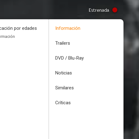
Estrenada
icación por edades
Información
ormación
Trailers
DVD / Blu-Ray
Noticias
Similares
Críticas