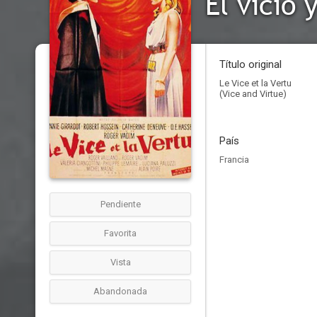
El vicio 
Título original
Le Vice et la Vertu
(Vice and Virtue)
País
Francia
Pendiente
Favorita
Vista
Abandonada