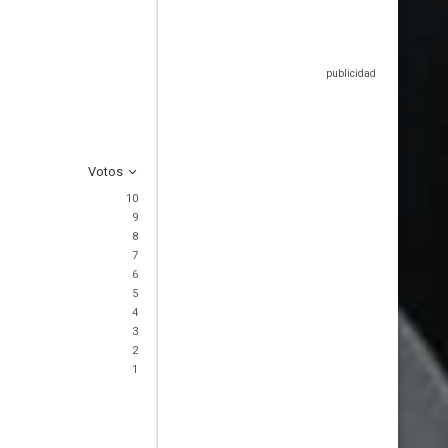
Votos
10
9
8
7
6
5
4
3
2
1