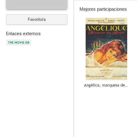
Mejores participaciones
Favorito/a
10
Enlaces externos
Angélica, marquesa de los ángeles
--