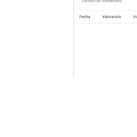
Fecha
Valoración
V
Montecarlo: Palace Hotel
--
El imperio de la noche
--