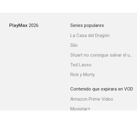
PlayMax
2026
Series populares
La Casa del Dragón
Silo
Stuart no consigue salvar el universo
Ted Lasso
Rick y Morty
Contenido que expirara en VOD
Amazon Prime Video
Movistar+
Netflix
Filmin