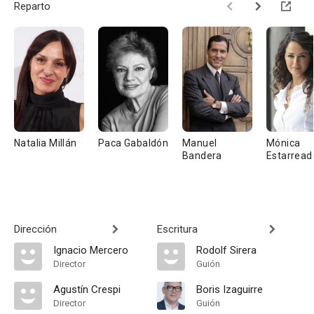
Reparto
Natalia Millán
Paca Gabaldón
Manuel
Mónica
Bandera
Estarread
Dirección
Escritura
Ignacio Mercero
Rodolf Sirera
Director
Guión
Agustín Crespi
Boris Izaguirre
Director
Guión