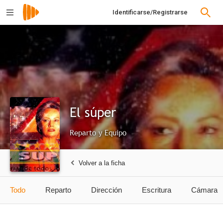
Identificarse/Registrarse
El súper
Reparto y Equipo
Volver a la ficha
Todo
Reparto
Dirección
Escritura
Cámara