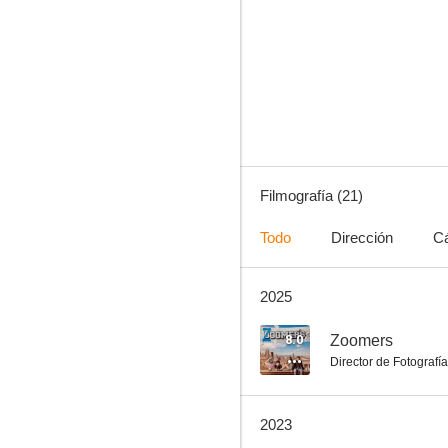
Zoomers
6.6
Filmografía (21)
Todo
Dirección
C
2025
Perdida
5.0
8.0
Zoomers
Director de Fotografía
2023