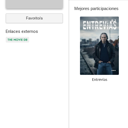
Mejores participaciones
Favorito/a
8.1
Enlaces externos
Entrevías
8.0