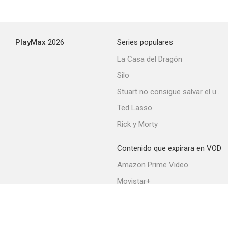
PlayMax
2026
Series populares
La Casa del Dragón
Silo
Stuart no consigue salvar el universo
Ted Lasso
Rick y Morty
Contenido que expirara en VOD
Amazon Prime Video
Movistar+
Netflix
Filmin