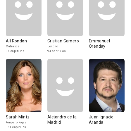
Alí Rondon
Cristian Gamero
Emmanuel
Orenday
Catrasca
Lencho
94 capítulos
94 capítulos
Sarah Mintz
Alejandro de la
Juan Ignacio
Madrid
Aranda
Amparo Rojas
184 capítulos