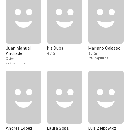
Juan Manuel
Iris Dubs
Mariano Calasso
Andrade
Guión
Guión
793 capítulos
Guión
793 capítulos
Andrés López
Laura Sosa
Luis Zelkowicz