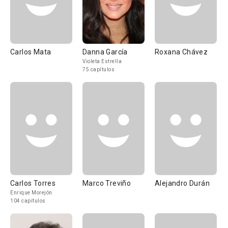
Carlos Mata
Danna García
Roxana Chávez
Violeta Estrella
75 capítulos
Carlos Torres
Marco Treviño
Alejandro Durán
Enrique Morejón
104 capítulos