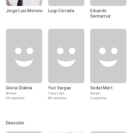
Jorge Luis Moreno
Luigi Cerrada
Eduardo
Santacruz
Gloria Stalina
Yuri Vargas
Sedat Mert
Milena
Tracy Lobo
Karam
99 capítulos
88 capítulos
2 capítulos
Dirección