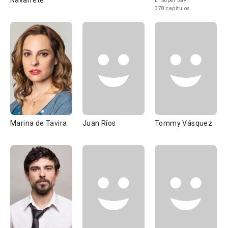
Navarrete
El Súper Javi
378 capítulos
Marina de Tavira
Juan Ríos
Tommy Vásquez