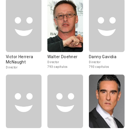
Victor Herrera
Walter Doehner
Danny Gavidia
McNaught
Director
Director
793 capítulos
793 capítulos
Director