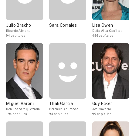
Julio Bracho
Sara Corrales
Lisa Owen
Ricardo Almenar
Doña Alba Casillas
94 capítulos
456 capítulos
Miguel Varoni
Thalí García
Guy Ecker
Don Leandro Quezada
Berenice Ahumada
Joe Navarro
194 capítulos
94 capítulos
99 capítulos