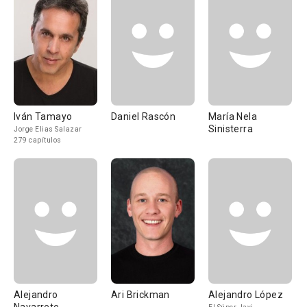
Iván Tamayo
Daniel Rascón
María Nela
Sinisterra
Jorge Elias Salazar
279 capítulos
Alejandro
Ari Brickman
Alejandro López