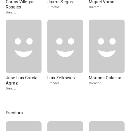
Carlos Villegas
Jaime Segura
Miguel Varoni
Rosales
Director
Director
Director
José Luis García
Luis Zelkowicz
Mariano Calasso
Agraz
Creador
Creador
Director
Escritura