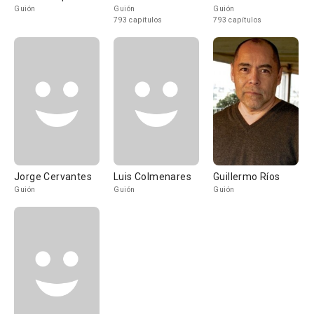
Guión
Guión
Guión
793 capítulos
793 capítulos
Jorge Cervantes
Luis Colmenares
Guillermo Ríos
Guión
Guión
Guión