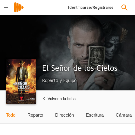
Identificarse/Registrarse
El Señor de los Cielos
Reparto y Equipo
Volver a la ficha
Todo
Reparto
Dirección
Escritura
Cámara