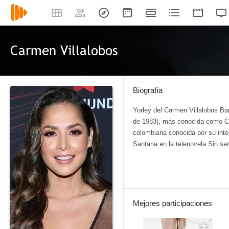
Carmen Villalobos
Biografía
Yorley del Carmen Villalobos Barr
de 1983), más conocida como Ca
colombiana conocida por su inte
Santana en la telenovela Sin se
Mejores participaciones
8.2