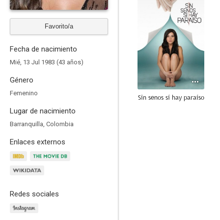
Favorito/a
Fecha de nacimiento
Mié, 13 Jul 1983 (43 años)
Género
Femenino
Sin senos sí hay paraíso
Lugar de nacimiento
9.4
Barranquilla, Colombia
Enlaces externos
Redes sociales
El final del paraíso