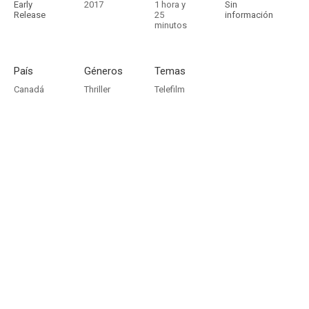
Early
2017
1 hora y
Sin
Release
25
información
minutos
País
Géneros
Temas
Canadá
Thriller
Telefilm