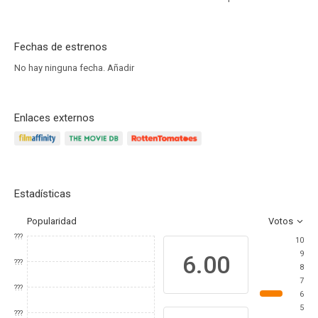
Fechas de estrenos
No hay ninguna fecha.
Añadir
Enlaces externos
Estadísticas
Popularidad
Votos
???
10
9
6.00
???
8
7
???
6
5
???