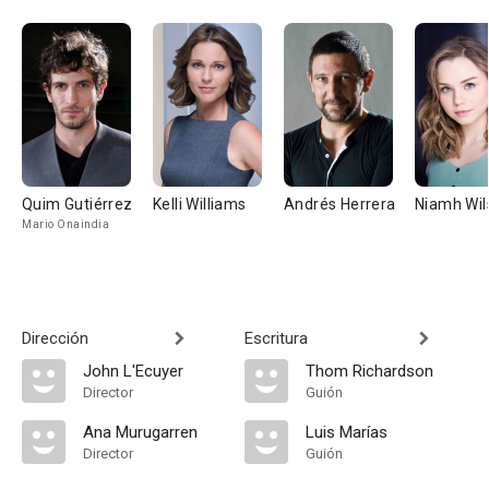
Quim Gutiérrez
Kelli Williams
Andrés Herrera
Niamh Wil
Mario Onaindia
Dirección
Escritura
John L'Ecuyer
Thom Richardson
Director
Guión
Ana Murugarren
Luis Marías
Director
Guión