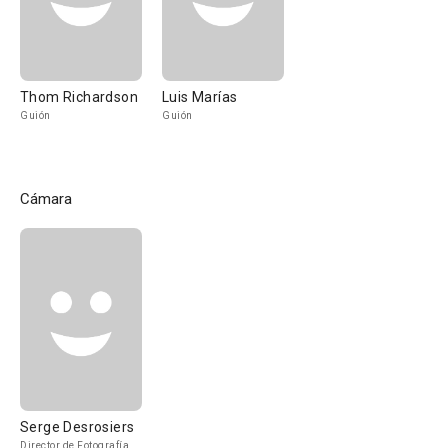
Thom Richardson
Luis Marías
Guión
Guión
Cámara
Serge Desrosiers
Director de Fotografía