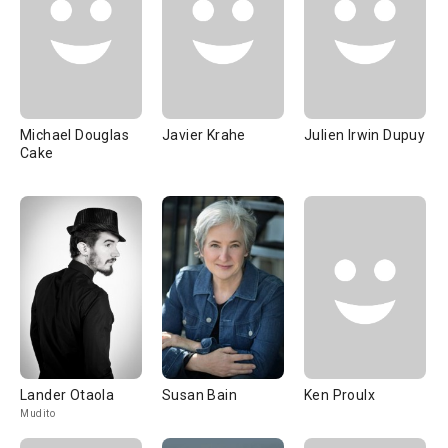
Michael Douglas
Javier Krahe
Julien Irwin Dupuy
Cake
Lander Otaola
Susan Bain
Ken Proulx
Mudito