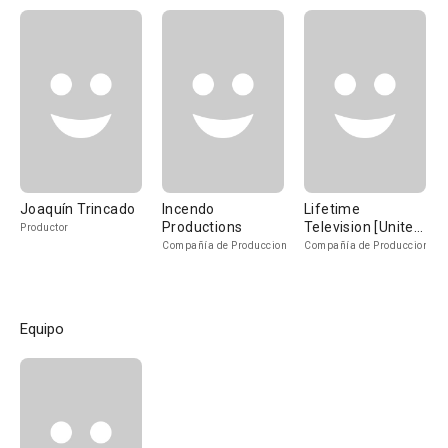
Joaquín Trincado
Incendo
Lifetime
Productions
Television [United
Productor
States]
Compañía de Produccion
Compañía de Produccion
Equipo