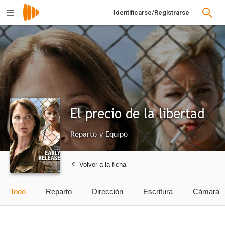
Identificarse/Registrarse
El precio de la libertad
Reparto y Equipo
Volver a la ficha
Todo
Reparto
Dirección
Escritura
Cámara