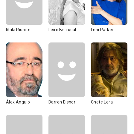
Iñaki Ricarte
Leire Berrocal
Leni Parker
Álex Angulo
Darren Eisnor
Chete Lera