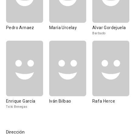
Pedro Arnaez
María Urcelay
Alvar Gordejuela
Barbudo
Enrique García
Iván Bilbao
Rafa Herce
Txiki Benegas
Dirección