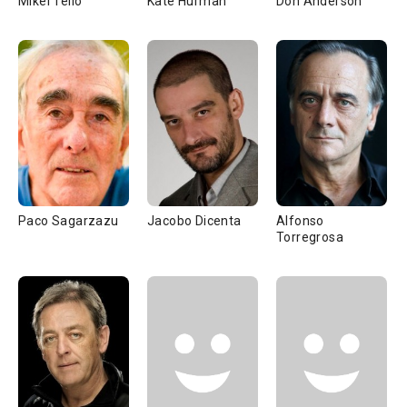
Mikel Tello
Kate Hurman
Don Anderson
Paco Sagarzazu
Jacobo Dicenta
Alfonso
Torregrosa