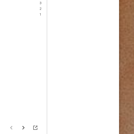
3
2
1