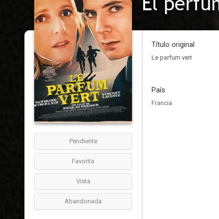
El perfu
Título original
Le parfum vert
País
Francia
Pendiente
Favorita
Vista
Abandonada