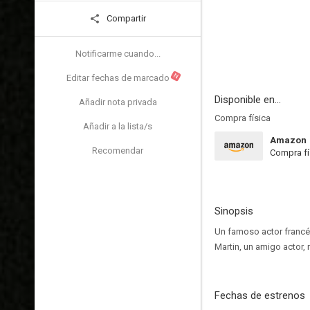
Compartir
Notificarme cuando...
N
Editar fechas de marcado
Disponible en...
Añadir nota privada
Compra física
Añadir a la lista/s
Amazon
Recomendar
Compra fí
Sinopsis
Un famoso actor francé
Martin, un amigo actor,
Fechas de estrenos