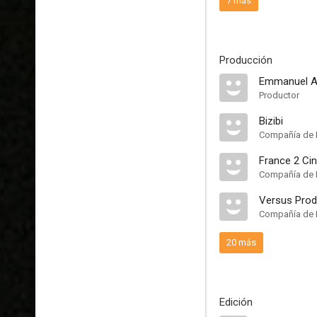
7 más
Producción
Emmanuel A
Productor
Bizibi
Compañía de 
France 2 Ci
Compañía de 
Versus Prod
Compañía de 
20 más
Edición