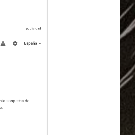
España
ronto sospecha de
o.