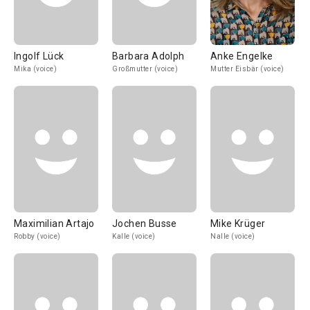
Ingolf Lück
Barbara Adolph
Anke Engelke
Mika (voice)
Großmutter (voice)
Mutter Eisbär (voice)
Maximilian Artajo
Jochen Busse
Mike Krüger
Robby (voice)
Kalle (voice)
Nalle (voice)