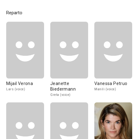
Reparto
Mijail Verona
Jeanette
Vanessa Petruo
Biedermann
Lars (voice)
Manili (voice)
Greta (voice)