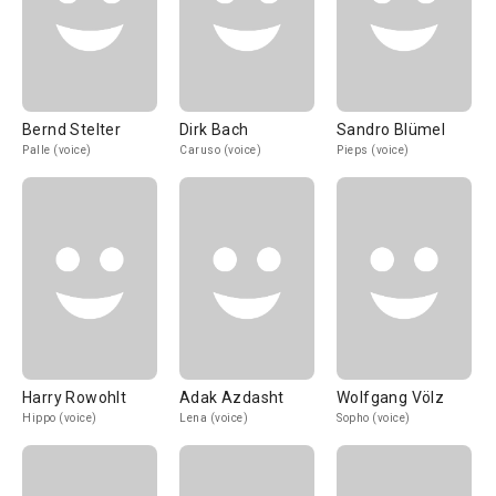
Bernd Stelter
Dirk Bach
Sandro Blümel
Palle (voice)
Caruso (voice)
Pieps (voice)
Harry Rowohlt
Adak Azdasht
Wolfgang Völz
Hippo (voice)
Lena (voice)
Sopho (voice)