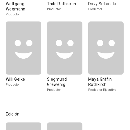
Wolfgang
Thilo Rothkirch
Davy Sidjanski
Wegmann
Productor
Productor
Productor
Willi Geike
Siegmund
Maya Gräfin
Grewenig
Rothkirch
Productor
Productor
Productor Ejecutivo
Edición