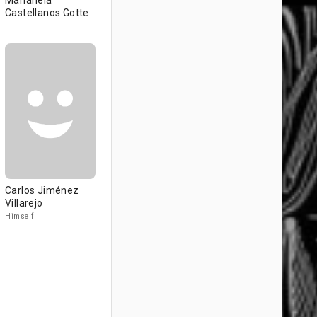
Marianela
Castellanos Gotte
Carlos Jiménez
Villarejo
Himself