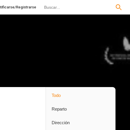
tificarse/Registrarse
Todo
Reparto
Dirección