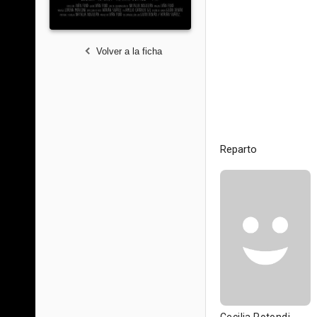
Volver a la ficha
Reparto