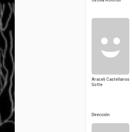
Cecilia Rotondi
Araceli Castellanos
Gotte
Dirección