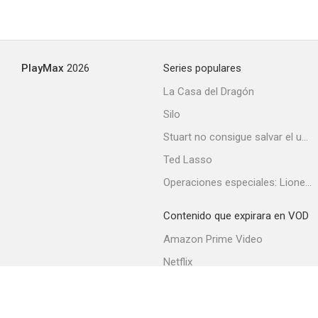
PlayMax
2026
Series populares
La Casa del Dragón
Silo
Stuart no consigue salvar el universo
Ted Lasso
Operaciones especiales: Lioness
Contenido que expirara en VOD
Amazon Prime Video
Netflix
Filmin
Movistar+