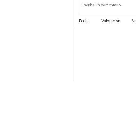
Fecha
Valoración
V