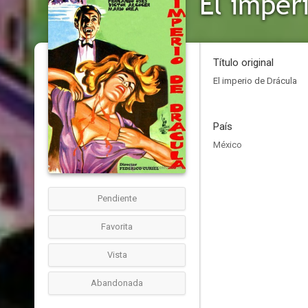
El imper
Título original
El imperio de Drácula
País
México
Pendiente
Favorita
Vista
Abandonada