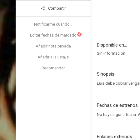
Compartir
Notificarme cuando...
N
Editar fechas de marcado
Disponible en...
Añadir nota privada
Sin información
Añadir a la lista/s
Recomendar
Sinopsis
Luis debe cobrar vengan
Fechas de estrenos
No hay ninguna fecha.
A
Enlaces externos