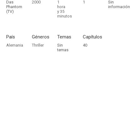
Das
2000
1
1
Sin
Phantom
hora
información
(TV)
y 35
minutos
País
Géneros
Temas
Capítulos
Alemania
Thriller
Sin
40
temas