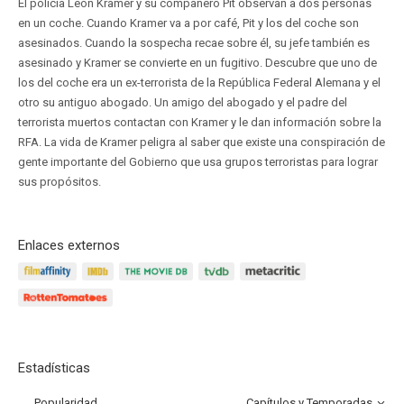
El policía Leon Kramer y su compañero Pit observan a dos personas
en un coche. Cuando Kramer va a por café, Pit y los del coche son
asesinados. Cuando la sospecha recae sobre él, su jefe también es
asesinado y Kramer se convierte en un fugitivo. Descubre que uno de
los del coche era un ex-terrorista de la República Federal Alemana y el
otro su antiguo abogado. Un amigo del abogado y el padre del
terrorista muertos contactan con Kramer y le dan información sobre la
RFA. La vida de Kramer peligra al saber que existe una conspiración de
gente importante del Gobierno que usa grupos terroristas para lograr
sus propósitos.
Enlaces externos
Estadísticas
Popularidad
Capítulos y Temporadas