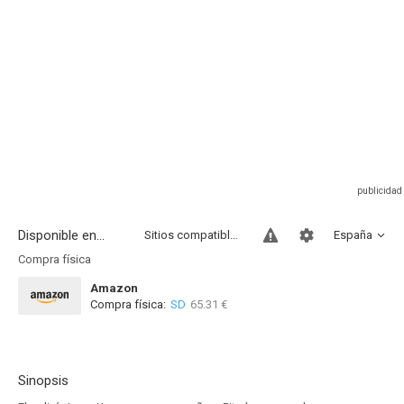
Disponible en...
Sitios compatibles
España
Compra física
Amazon
Compra física:
SD
65.31 €
Sinopsis