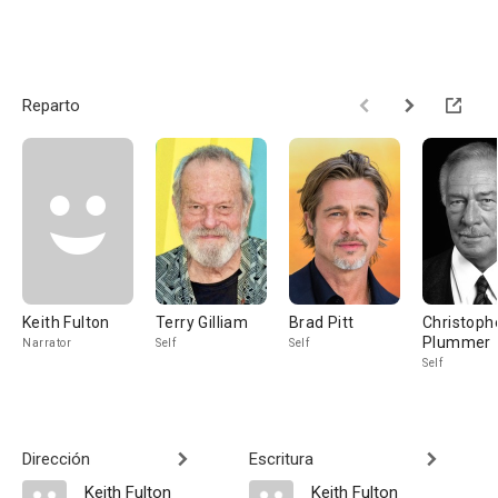
Reparto
Keith Fulton
Terry Gilliam
Brad Pitt
Christoph
Plummer
Narrator
Self
Self
Self
Dirección
Escritura
Keith Fulton
Keith Fulton