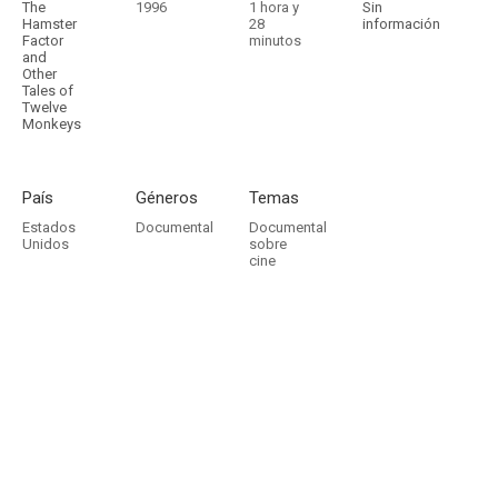
The
1996
1 hora y
Sin
Hamster
28
información
Factor
minutos
and
Other
Tales of
Twelve
Monkeys
País
Géneros
Temas
Estados
Documental
Documental
Unidos
sobre
cine