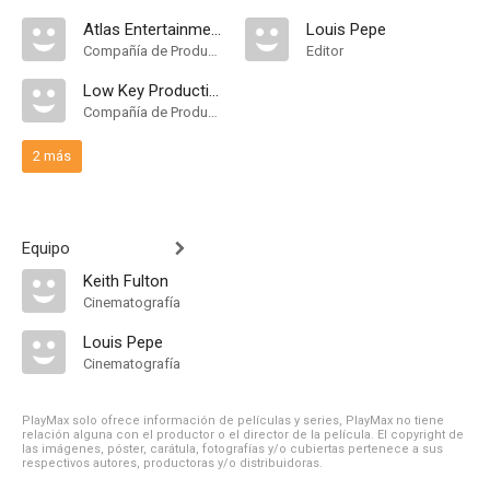
Atlas Entertainment
Louis Pepe
Compañía de Produccion
Editor
Low Key Productions
Compañía de Produccion
2 más
Equipo
Keith Fulton
Cinematografía
Louis Pepe
Cinematografía
PlayMax solo ofrece información de películas y series, PlayMax no tiene
relación alguna con el productor o el director de la película. El copyright de
las imágenes, póster, carátula, fotografías y/o cubiertas pertenece a sus
respectivos autores, productoras y/o distribuidoras.