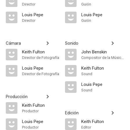
Director
Guión
Louis Pepe
Louis Pepe
Director
Guión
Cámara
Sonido
Keith Fulton
John Benskin
Director de Fotografía
Compositor de la Música Original
Louis Pepe
Keith Fulton
Director de Fotografía
Sound
Louis Pepe
Sound
Producción
Keith Fulton
Productor
Edición
Louis Pepe
Keith Fulton
Productor
Editor