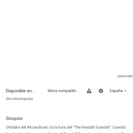
Disponible en...
Sitios compatibles
España
Sin información
Sinopsis
Olvídate del #Scandoval. Es la hora del "The Randall Scandal". Cuando