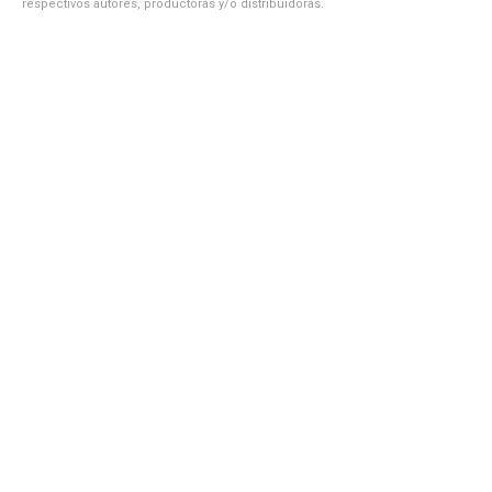
respectivos autores, productoras y/o distribuidoras.