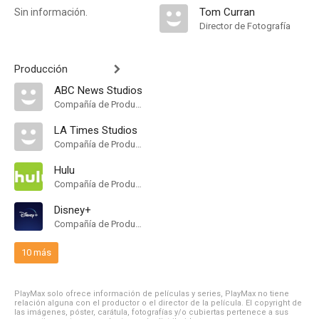
Tom Curran
Sin información.
Director de Fotografía
Producción
ABC News Studios
Compañía de Produccion
LA Times Studios
Compañía de Produccion
Hulu
Compañía de Produccion
Disney+
Compañía de Produccion
10 más
PlayMax solo ofrece información de películas y series, PlayMax no tiene
relación alguna con el productor o el director de la película. El copyright de
las imágenes, póster, carátula, fotografías y/o cubiertas pertenece a sus