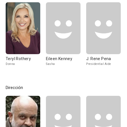
Teryl Rothery
Eileen Kenney
J. Rene Pena
Donna
Sasha
Presidential Aide
Dirección