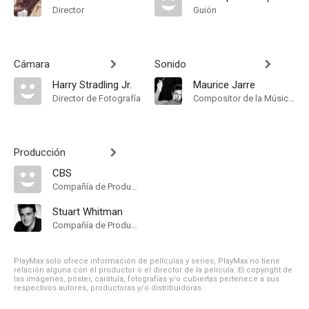
Director
Guión
Cámara
Sonido
Harry Stradling Jr.
Maurice Jarre
Director de Fotografía
Compositor de la Música Original
Producción
CBS
Compañía de Produccion
Stuart Whitman
Compañía de Produccion
PlayMax solo ofrece información de películas y series, PlayMax no tiene
relación alguna con el productor o el director de la película. El copyright de
las imágenes, póster, carátula, fotografías y/o cubiertas pertenece a sus
respectivos autores, productoras y/o distribuidoras.