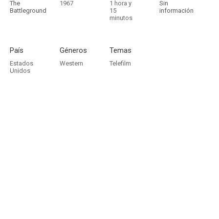
The
1967
1 hora y
Sin
Battleground
15
información
minutos
País
Géneros
Temas
Estados
Western
Telefilm
Unidos