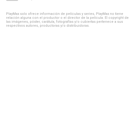
PlayMax solo ofrece información de películas y series, PlayMax no tiene
relación alguna con el productor o el director de la película. El copyright de
las imágenes, póster, carátula, fotografías y/o cubiertas pertenece a sus
respectivos autores, productoras y/o distribuidoras.