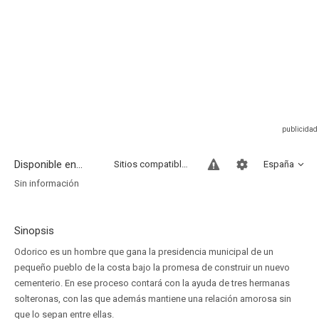
Disponible en...
Sitios compatibles
España
Sin información
Sinopsis
Odorico es un hombre que gana la presidencia municipal de un
pequeño pueblo de la costa bajo la promesa de construir un nuevo
cementerio. En ese proceso contará con la ayuda de tres hermanas
solteronas, con las que además mantiene una relación amorosa sin
que lo sepan entre ellas.