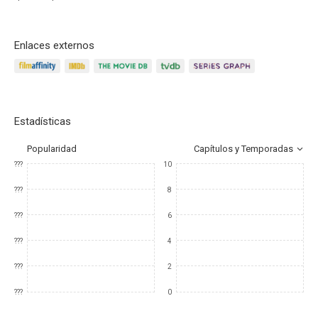
Enlaces externos
Estadísticas
Popularidad
Capítulos y Temporadas
???
10
???
8
???
6
???
4
???
2
???
0