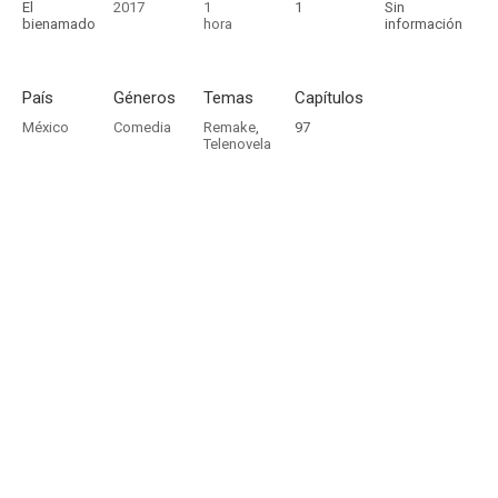
El
2017
1
1
Sin
bienamado
hora
información
País
Géneros
Temas
Capítulos
México
Comedia
Remake
,
97
Telenovela