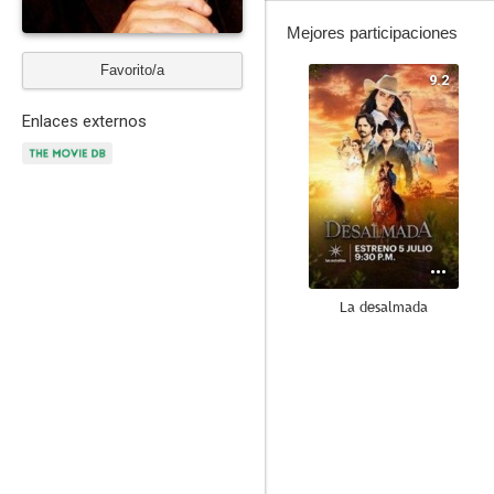
Mejores participaciones
Favorito/a
9.2
Enlaces externos
La desalmada
8.9