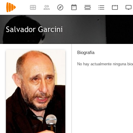
Salvador Garcini
Biografía
No hay actualmente ninguna biog