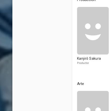
Kanjirô Sakura
Productor
Arte