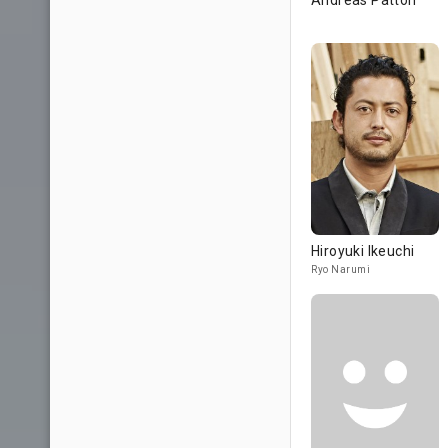
Andreas Patton
Hiroyuki Ikeuchi
Ryo Narumi