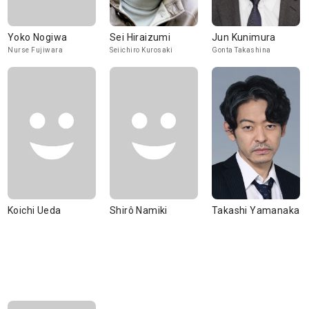
Yoko Nogiwa
Sei Hiraizumi
Jun Kunimura
Nurse Fujiwara
Seiichiro Kurosaki
Gonta Takashina
Koichi Ueda
Shirô Namiki
Takashi Yamanaka