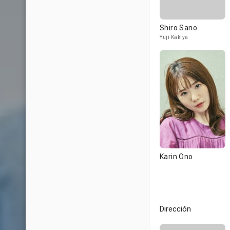
Shiro Sano
Yuji Kakiya
Karin Ono
Dirección