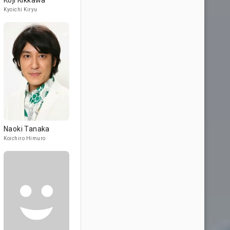
Koji Kikkawa
Kyoichi Kiryu
Naoki Tanaka
Koichiro Himuro