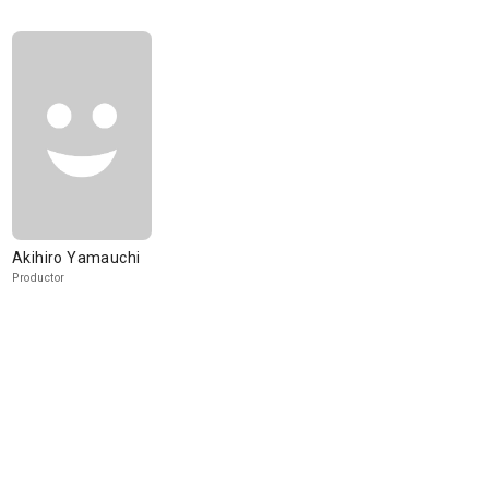
Akihiro Yamauchi
Productor