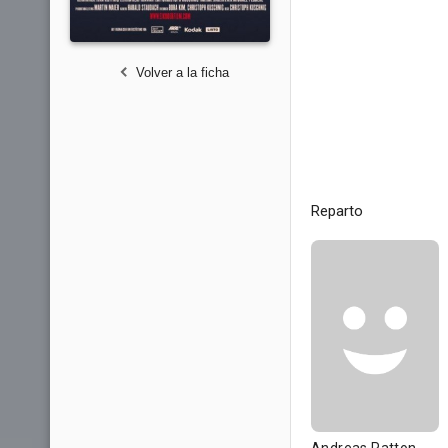
Volver a la ficha
Reparto