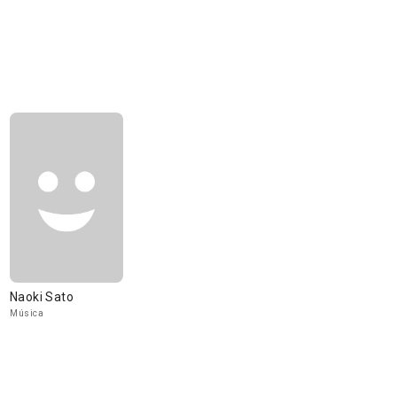
Naoki Sato
Música