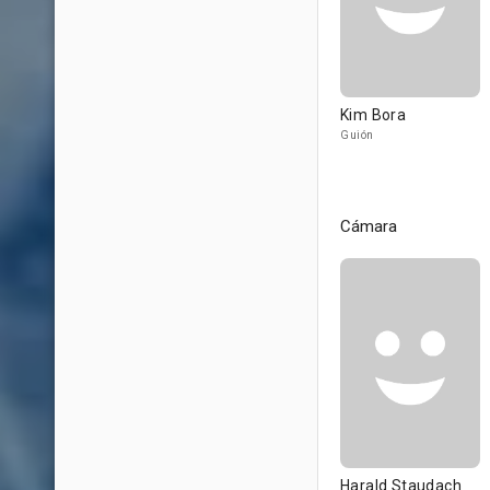
Kim Bora
Guión
Cámara
Harald Staudach