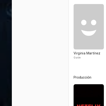
Virginia Martínez
Guión
Producción