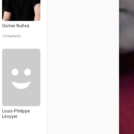
Osmar Nuñez
10 capítulos
Louis-Philippe
Lécuyer