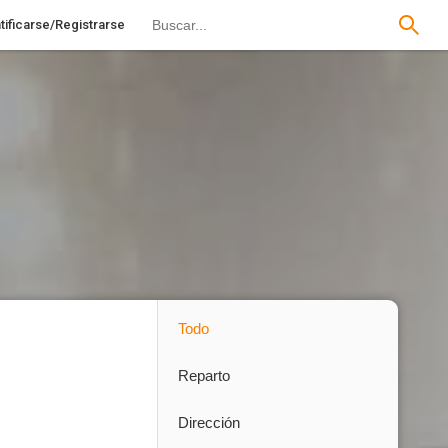
tificarse/Registrarse
Todo
Reparto
Dirección