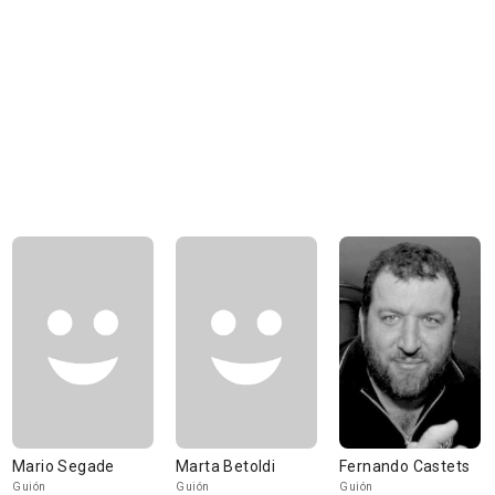
Mario Segade
Marta Betoldi
Fernando Castets
Guión
Guión
Guión