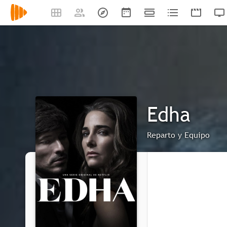
Edha
Reparto y Equipo