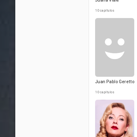
Juana Viale
10 capítulos
Juan Pablo Geretto
10 capítulos